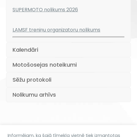
SUPERMOTO nolikums 2026
LAMSF treniņu organizatoru nolikums
Kalendāri
Motošosejas noteikumi
Sēžu protokoli
Nolikumu arhīvs
Informējam, ka šajā tīmekļa vietnē tiek izmantotas