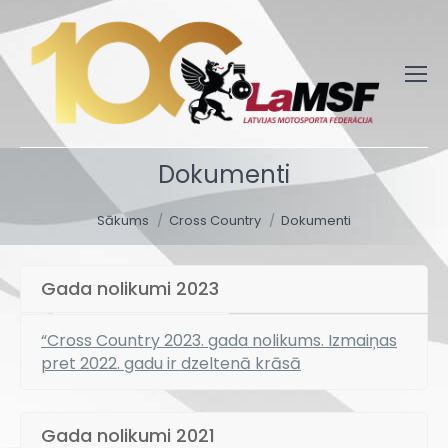
Dokumenti
You are here:
Sākums
Cross Country
Dokumenti
Gada nolikumi 2023
“Cross Country 2023. gada nolikums. Izmaiņas
pret 2022. gadu ir dzeltenā krāsā
Gada nolikumi 2021