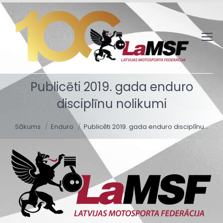
Publicēti 2019. gada enduro
disciplīnu nolikumi
You are here:
Sākums
Enduro
Publicēti 2019. gada enduro disciplīnu…