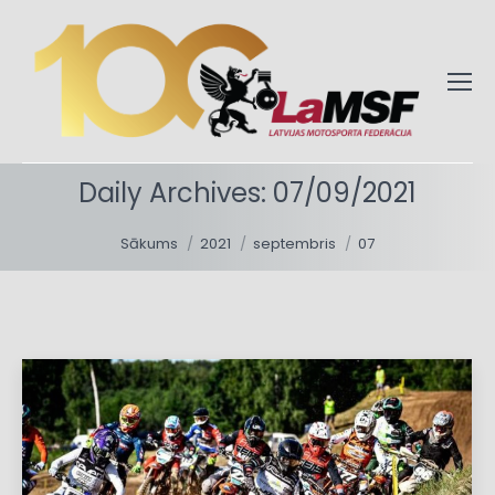
Daily Archives:
07/09/2021
You are here:
Sākums
2021
septembris
07