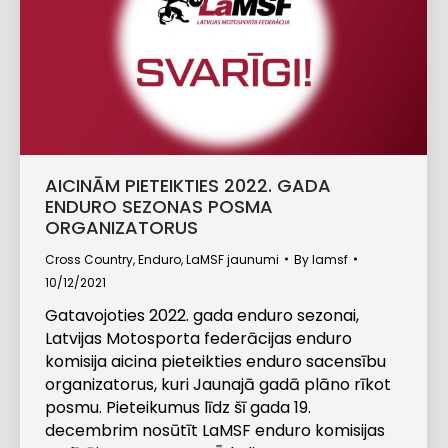
AICINĀM PIETEIKTIES 2022. GADA
ENDURO SEZONAS POSMA
ORGANIZATORUS
Cross Country
,
Enduro
,
LaMSF jaunumi
By
lamsf
10/12/2021
Gatavojoties 2022. gada enduro sezonai,
Latvijas Motosporta federācijas enduro
komisija aicina pieteikties enduro sacensību
organizatorus, kuri Jaunajā gadā plāno rīkot
posmu. Pieteikumus līdz šī gada 19.
decembrim nosūtīt LaMSF enduro komisijas