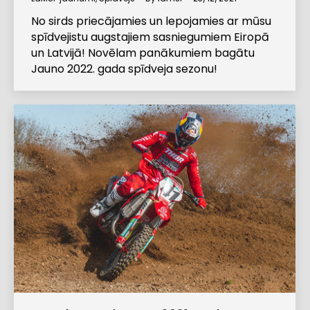
No sirds priecājamies un lepojamies ar mūsu
spīdvejistu augstajiem sasniegumiem Eiropā
un Latvijā! Novēlam panākumiem bagātu
Jauno 2022. gada spīdveja sezonu!