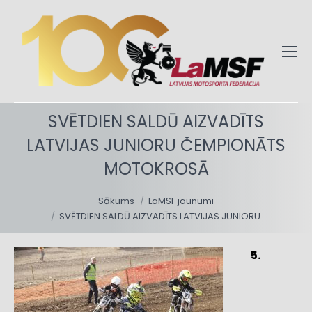
SVĒTDIEN SALDŪ AIZVADĪTS
LATVIJAS JUNIORU ČEMPIONĀTS
MOTOKROSĀ
You are here:
Sākums
LaMSF jaunumi
SVĒTDIEN SALDŪ AIZVADĪTS LATVIJAS JUNIORU…
5.