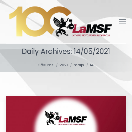
Daily Archives:
14/05/2021
You are here:
Sākums
2021
maijs
14