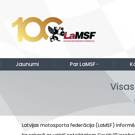
Jaunumi
Par LaMSF
K
Visas
Latvijas motosporta federācija (LaMSF) informē