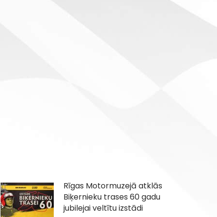
Rīgas Motormuzejā atklās
Biķernieku trases 60 gadu
jubilejai veltītu izstādi