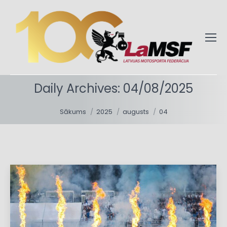
Daily Archives:
04/08/2025
You are here:
Sākums
2025
augusts
04