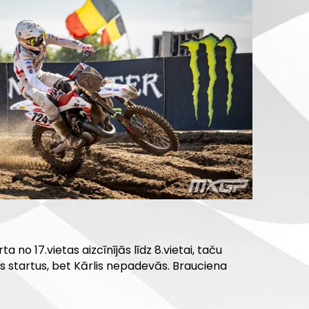
no 17.vietas aizcīnījās līdz 8.vietai, taču
s startus, bet Kārlis nepadevās. Brauciena