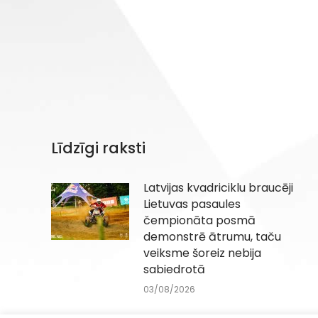
Līdzīgi raksti
Latvijas kvadriciklu braucēji
Lietuvas pasaules
čempionāta posmā
demonstrē ātrumu, taču
veiksme šoreiz nebija
sabiedrotā
03/08/2026