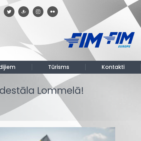
dijiem
Tūrisms
Kontakti
edestāla Lommelā!