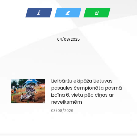
04/08/2025
Lielbāržu ekipāža Lietuvas
pasaules čempionāta posmā
izcīna 6. vietu pēc cīņas ar
neveiksmēm
03/08/2026