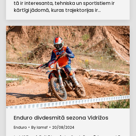
tā ir interesanta, tehniska un sportistiem ir
kārtīgi jādomā, kuras trajektorijas ir…
Enduro divdesmitā sezona Vidrižos
Enduro
By
lamsf
20/08/2024