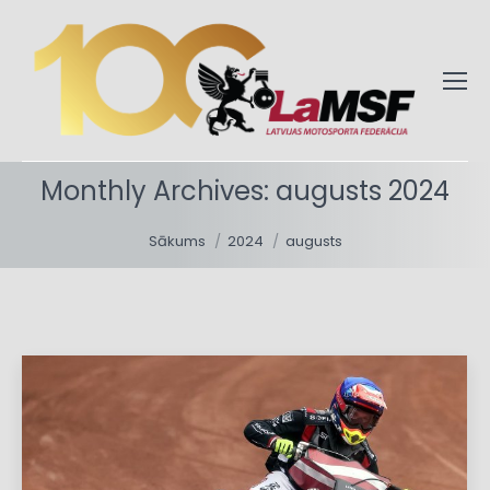
Monthly Archives:
augusts 2024
You are here:
Sākums
2024
augusts