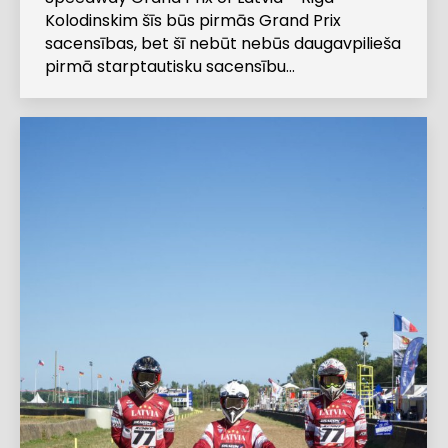
Kolodinskim šīs būs pirmās Grand Prix
sacensības, bet šī nebūt nebūs daugavpilieša
pirmā starptautisku sacensību…