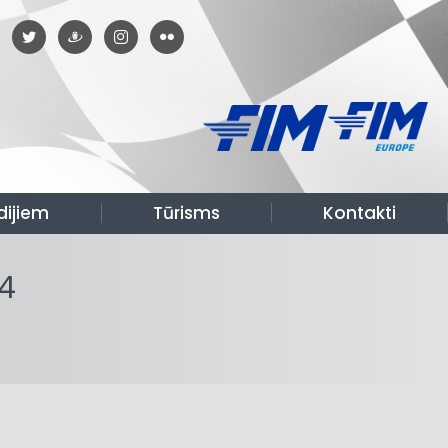
dijiem
Tūrisms
Kontakti
24