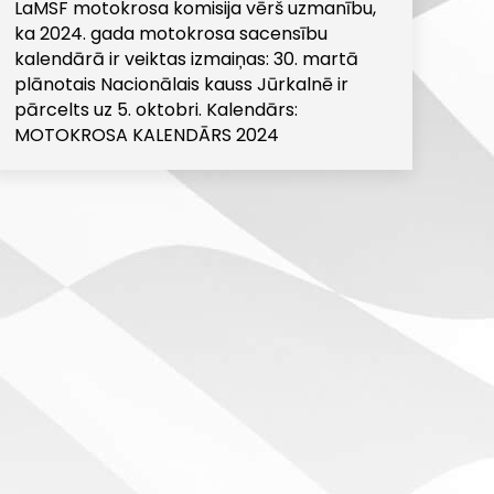
LaMSF motokrosa komisija vērš uzmanību,
ka 2024. gada motokrosa sacensību
kalendārā ir veiktas izmaiņas: 30. martā
plānotais Nacionālais kauss Jūrkalnē ir
pārcelts uz 5. oktobri. Kalendārs:
MOTOKROSA KALENDĀRS 2024