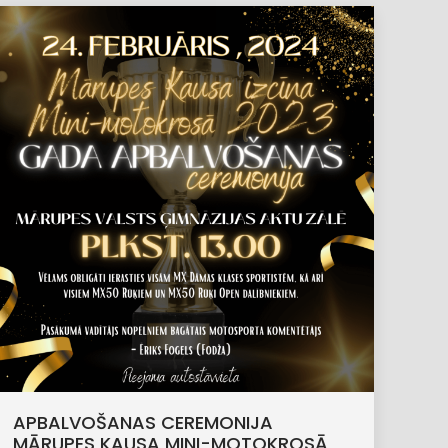
APBALVOŠANAS CEREMONIJA
MĀRUPES KAUSA MINI-MOTOKROSĀ