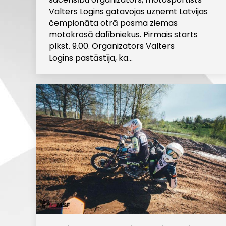
Valters Logins gatavojas uzņemt Latvijas
čempionāta otrā posma ziemas
motokrosā dalībniekus. Pirmais starts
plkst. 9.00. Organizators Valters
Logins pastāstīja, ka…