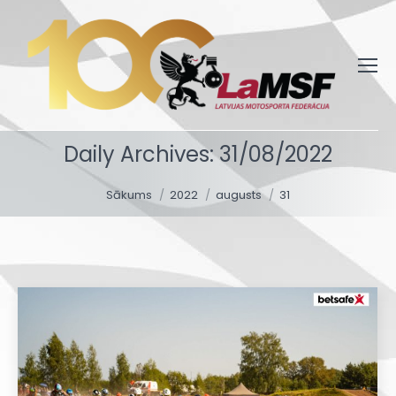
Daily Archives:
31/08/2022
You are here:
Sākums
2022
augusts
31