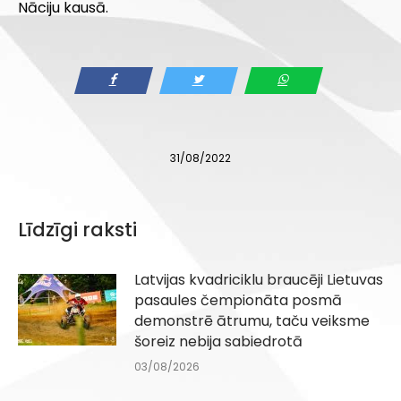
Nāciju kausā.
31/08/2022
Līdzīgi raksti
Latvijas kvadriciklu braucēji Lietuvas
pasaules čempionāta posmā
demonstrē ātrumu, taču veiksme
šoreiz nebija sabiedrotā
03/08/2026