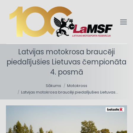
Latvijas motokrosa braucēji
piedalījušies Lietuvas čempionāta
4. posmā
You are here:
Sākums
Motokross
Latvijas motokrosa braucēji piedalījušies Lietuvas…