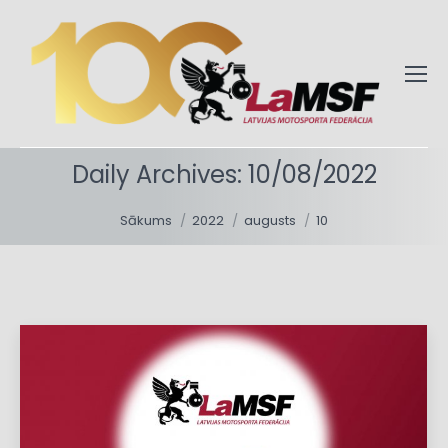
Daily Archives:
10/08/2022
You are here:
Sākums
2022
augusts
10