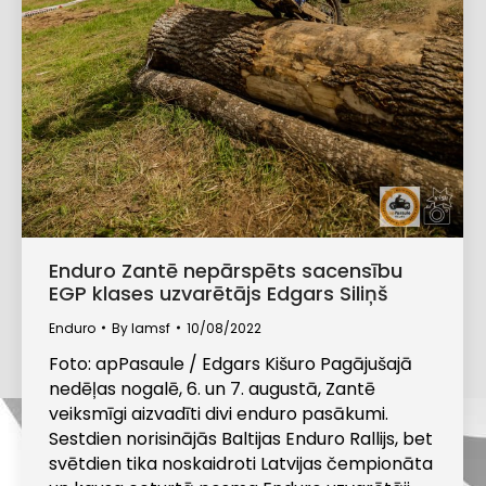
Enduro Zantē nepārspēts sacensību
EGP klases uzvarētājs Edgars Siliņš
Enduro
By
lamsf
10/08/2022
Foto: apPasaule / Edgars Kišuro Pagājušajā
nedēļas nogalē, 6. un 7. augustā, Zantē
veiksmīgi aizvadīti divi enduro pasākumi.
Sestdien norisinājās Baltijas Enduro Rallijs, bet
svētdien tika noskaidroti Latvijas čempionāta