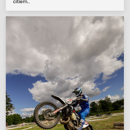
citiem…