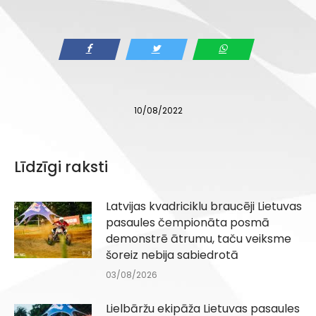
10/08/2022
Līdzīgi raksti
Latvijas kvadriciklu braucēji Lietuvas
pasaules čempionāta posmā
demonstrē ātrumu, taču veiksme
šoreiz nebija sabiedrotā
03/08/2026
Lielbāržu ekipāža Lietuvas pasaules