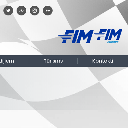
dijiem
Tūrisms
Kontakti