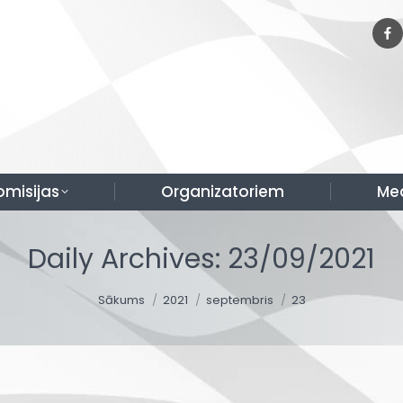
omisijas
Organizatoriem
Me
Daily Archives:
23/09/2021
You are here:
Sākums
2021
septembris
23