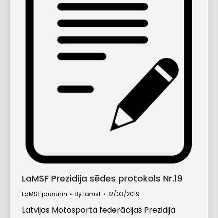
LaMSF Prezidija sēdes protokols Nr.19
LaMSF jaunumi
By
lamsf
12/03/2019
Latvijas Motosporta federācijas Prezidija