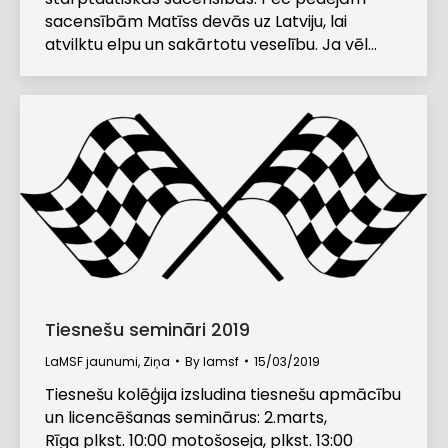
sacensībām Matīss devās uz Latviju, lai
atvilktu elpu un sakārtotu veselību. Ja vēl…
Tiesnešu semināri 2019
LaMSF jaunumi
,
Ziņa
By
lamsf
15/03/2019
Tiesnešu kolēģija izsludina tiesnešu apmācību
un licencēšanas seminārus: 2.marts,
Rīga plkst. 10:00 motošoseja, plkst. 13:00