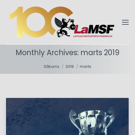
Monthly Archives:
marts 2019
You are here:
Sākums
2019
marts