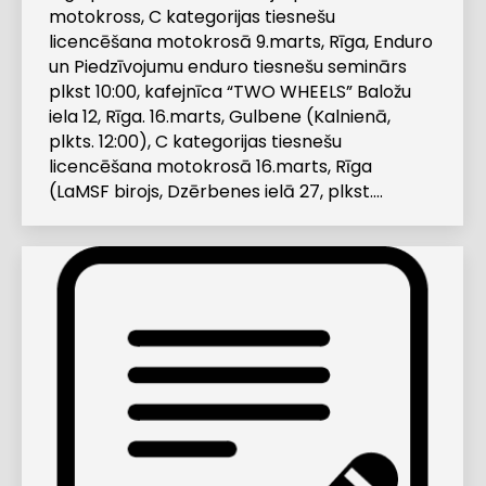
motokross, C kategorijas tiesnešu
licencēšana motokrosā 9.marts, Rīga, Enduro
un Piedzīvojumu enduro tiesnešu seminārs
plkst 10:00, kafejnīca “TWO WHEELS” Baložu
iela 12, Rīga. 16.marts, Gulbene (Kalnienā,
plkts. 12:00), C kategorijas tiesnešu
licencēšana motokrosā 16.marts, Rīga
(LaMSF birojs, Dzērbenes ielā 27, plkst.…