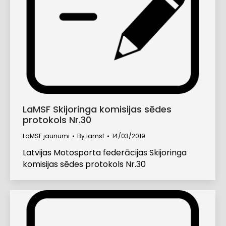
LaMSF Skijoringa komisijas sēdes
protokols Nr.30
LaMSF jaunumi
By
lamsf
14/03/2019
Latvijas Motosporta federācijas Skijoringa
komisijas sēdes protokols Nr.30