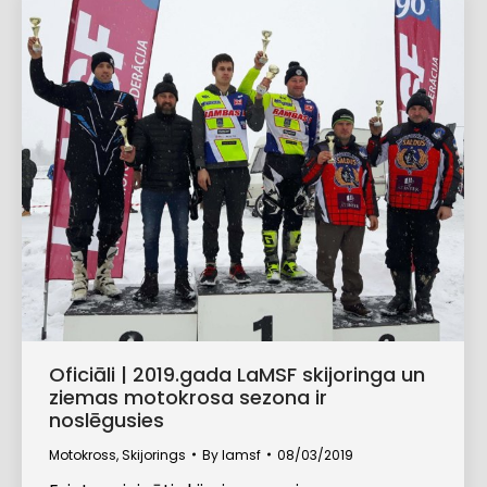
Oficiāli | 2019.gada LaMSF skijoringa un
ziemas motokrosa sezona ir
noslēgusies
Motokross
,
Skijorings
By
lamsf
08/03/2019