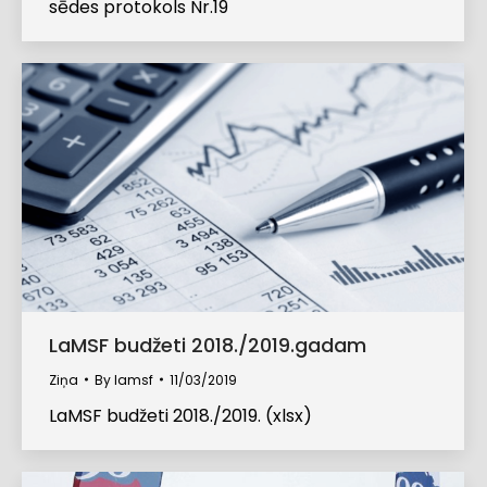
sēdes protokols Nr.19
LaMSF budžeti 2018./2019.gadam
Ziņa
By
lamsf
11/03/2019
LaMSF budžeti 2018./2019. (xlsx)