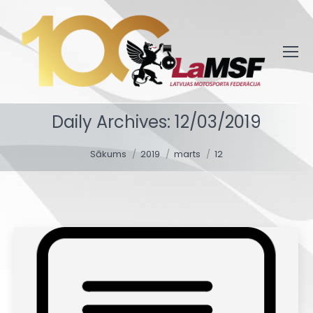
Daily Archives:
12/03/2019
You are here:
Sākums
2019
marts
12