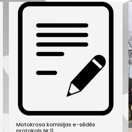
Motokrosa komisijas e-sēdēs
protokols Nr.11