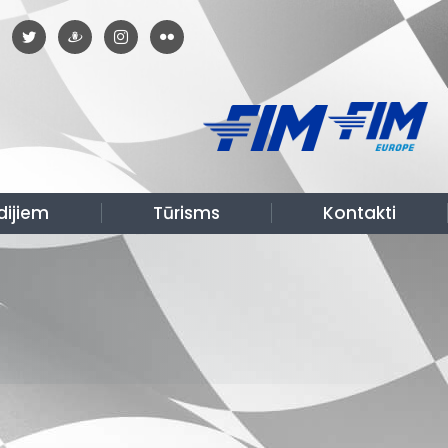
dijiem
Tūrisms
Kontakti