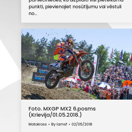
punkti, pievienojiet nosūtījumu vai vēstuli
no…
Foto. MXGP MX2 6.posms
(Krievija/01.05.2018.)
Motokross
By
lamsf
02/05/2018