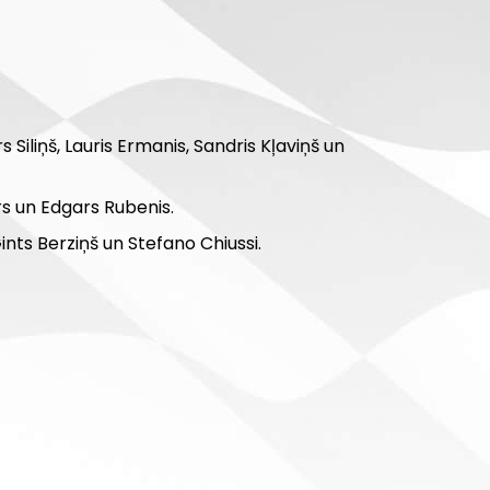
s Siliņš, Lauris Ermanis, Sandris Kļaviņš un
rs un Edgars Rubenis.
Gints Berziņš un Stefano Chiussi.