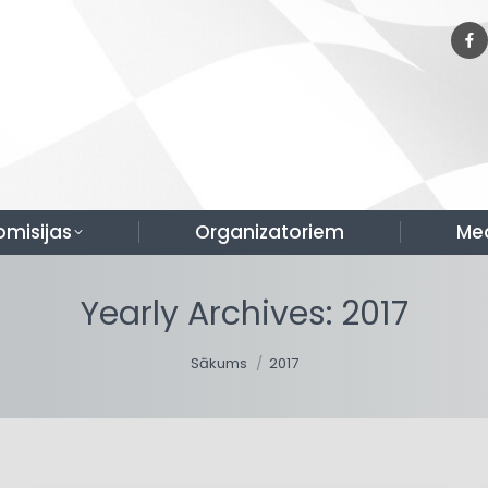
omisijas
Organizatoriem
Me
Yearly Archives:
2017
You are here:
Sākums
2017