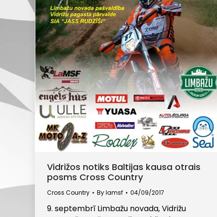
Vidrižos notiks Baltijas kausa otrais
posms Cross Country
Cross Country
By
lamsf
04/09/2017
9. septembrī Limbažu novada, Vidrižu