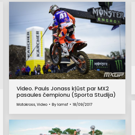
Video. Pauls Jonass kļūst par MX2
pasaules čempionu (Sporta Studija)
Motokross
,
Video
By
lamsf
18/09/2017