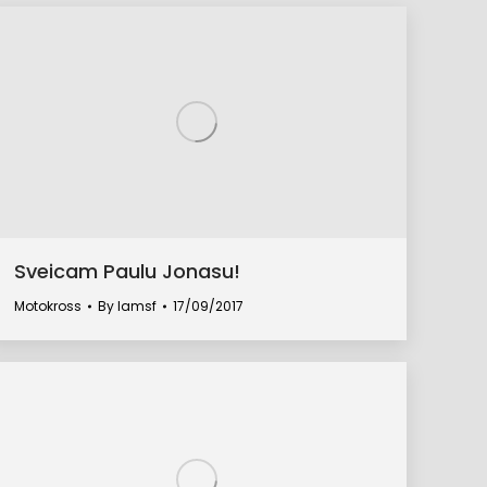
Sveicam Paulu Jonasu!
Motokross
By
lamsf
17/09/2017