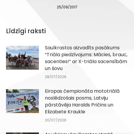
25/09/2017
Līdzīgi raksti
Saulkrastos aizvadīts pasākums
“Triāla piedzīvojums: Mācies, brauc,
sacenties!” ar X-triāla sacensībām
un šovu
28/07/2026
Eiropas čempionāta mototriālā
noslēdzošais posms, Latviju
pārstāvēja Haralds Pričins un
Elizabete Kraukle
20/07/2026