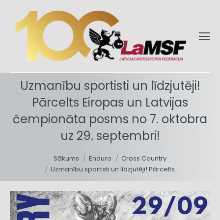
Uzmanību sportisti un līdzjutēji!
Pārcelts Eiropas un Latvijas
čempionāta posms no 7. oktobra
uz 29. septembri!
You are here:
Sākums
Enduro
Cross Country
Uzmanību sportisti un līdzjutēji! Pārcelts…