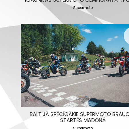
Supermoto
BALTIJĀ SPĒCĪGĀKIE SUPERMOTO BRAUC
STARTĒS MADONĀ
Supermoto