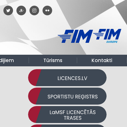
dijiem
Tūrisms
Kontakti