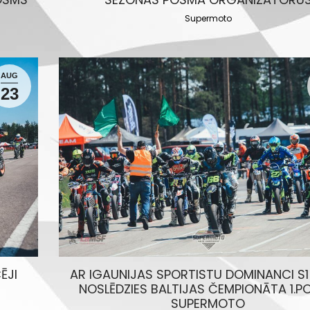
Supermoto
AUG
23
ĒJI
AR IGAUNIJAS SPORTISTU DOMINANCI S1
NOSLĒDZIES BALTIJAS ČEMPIONĀTA 1.
SUPERMOTO