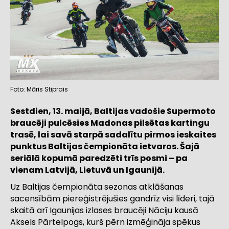
Foto: Māris Stiprais
Sestdien, 13. maijā, Baltijas vadošie Supermoto
braucēji pulcēsies Madonas pilsētas kartingu
trasē, lai savā starpā sadalītu pirmos ieskaites
punktus Baltijas čempionāta ietvaros. Šajā
seriālā kopumā paredzēti trīs posmi – pa
vienam Latvijā, Lietuvā un Igaunijā.
Uz Baltijas čempionāta sezonas atklāšanas
sacensībām piereģistrējušies gandrīz visi līderi, tajā
skaitā arī Igaunijas izlases braucēji Nāciju kausā
Aksels Pārtelpogs
, kurš pērn izmēģināja spēkus