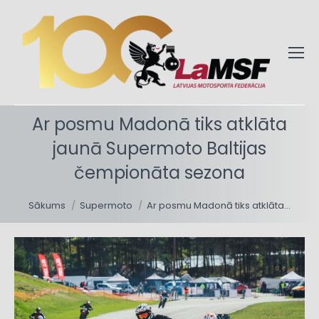
Ar posmu Madonā tiks atklāta
jaunā Supermoto Baltijas
čempionāta sezona
You are here:
Sākums
Supermoto
Ar posmu Madonā tiks atklāta…