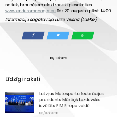
notiek, braucējiem elektroniski piesakoties
www.enduromanager.eu
līdz 20. augusta plkst. 14:00.
Informāciju sagatavoja Luīze Vīksna (LaMSF)
10/08/2021
Līdzīgi raksti
Latvijas Motosporta federācijas
prezidents Mārtiņš Lazdovskis
ievēlēts FIM Eiropa valdē
06/07/2026