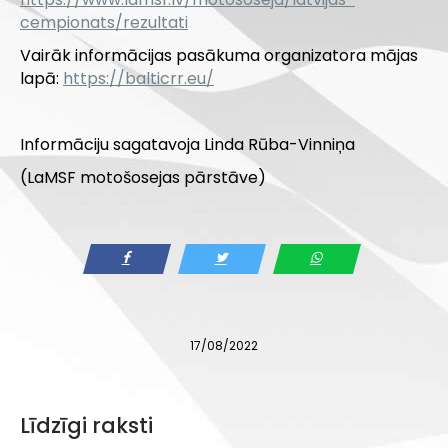
cempionats/rezultati
Vairāk informācijas pasākuma organizatora mājas
lapā:
https://balticrr.eu/
Informāciju sagatavoja Linda Rūba-Vinniņa
(LaMSF motošosejas pārstāve)
17/08/2022
Līdzīgi raksti