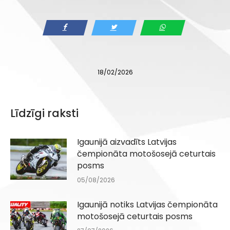
18/02/2026
Līdzīgi raksti
Igaunijā aizvadīts Latvijas
čempionāta motošosejā ceturtais
posms
05/08/2026
Igaunijā notiks Latvijas čempionāta
motošosejā ceturtais posms