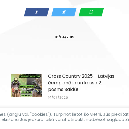
16/04/2019
Cross Country 2025 – Latvijas
čempionāta un kausa 2.
posms Saldū!
14/07/2025
(angļu val. "cookies"). Turpinot lietot šo vietni, Jūs piekrītat
iekrišanu Jūs jebkurā laikā varat atsaukt, nodzēšot saglabāt