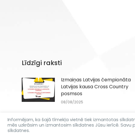
Līdzīgi raksti
Izmaiņas Latvijas čempionāta
Latvijas kausa Cross Country
posmsos
08/08/2025
Informējam, ka šajā tīmekļa vietnē tiek izmantotas sīkdatnes 
mēs uzkrāsim un izmantosim sīkdatnes Jūsu ierīcē. Savu p
sīkdatnes.