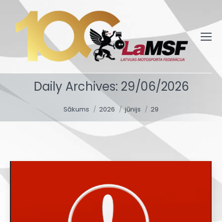
Daily Archives:
29/06/2026
You are here:
Sākums
2026
jūnijs
29