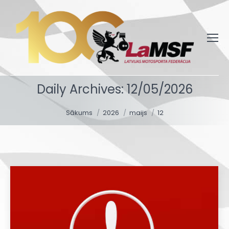
Daily Archives:
12/05/2026
You are here:
Sākums
2026
maijs
12