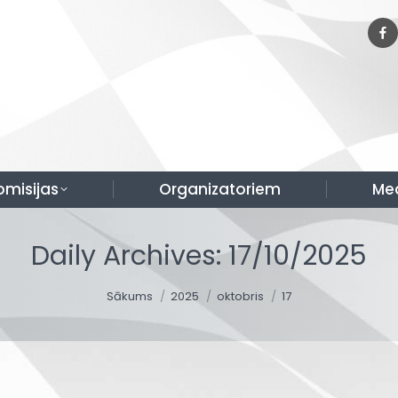
omisijas
Organizatoriem
Me
Daily Archives:
17/10/2025
You are here:
Sākums
2025
oktobris
17