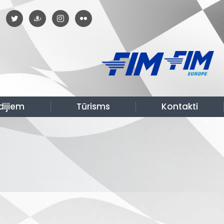
dijiem
Tūrisms
Kontakti