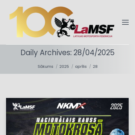
Daily Archives:
28/04/2025
You are here:
Sākums
2025
aprīlis
28