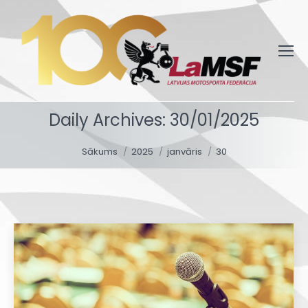
Daily Archives:
30/01/2025
You are here:
Sākums
2025
janvāris
30