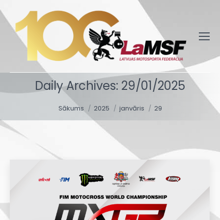
Daily Archives:
29/01/2025
You are here:
Sākums
2025
janvāris
29