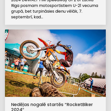
Riga posmam motosportistiem U-21 vecuma
grupā, bet turpināsies dienu vēlāk, 7.
septembrī, kad…
Nedēļas nogalē startēs “RocketBiker
2024”