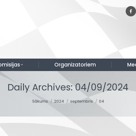
omisijas
Organizatoriem
Me
Daily Archives:
04/09/2024
You are here:
Sākums
2024
septembris
04