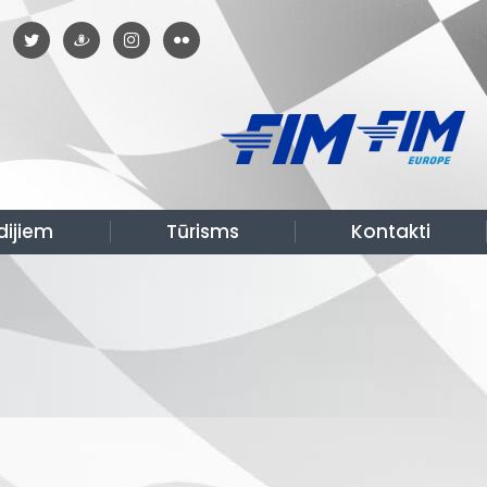
dijiem
Tūrisms
Kontakti