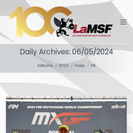
Daily Archives:
06/05/2024
You are here:
Sākums
2024
maijs
06