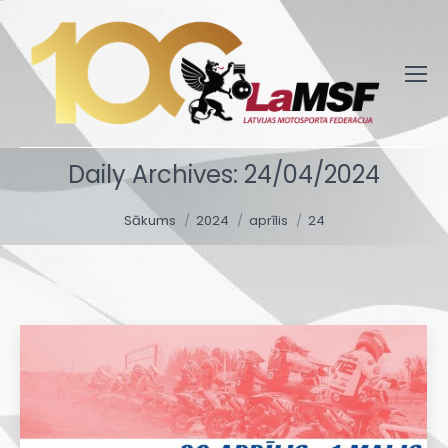
Daily Archives:
24/04/2024
You are here:
Sākums
2024
aprīlis
24