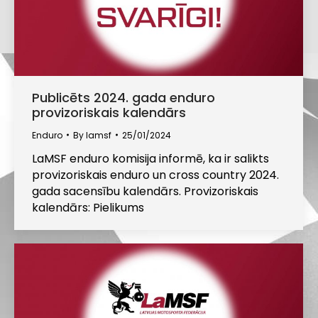
Publicēts 2024. gada enduro
provizoriskais kalendārs
Enduro
By
lamsf
25/01/2024
LaMSF enduro komisija informē, ka ir salikts
provizoriskais enduro un cross country 2024.
gada sacensību kalendārs. Provizoriskais
kalendārs: Pielikums