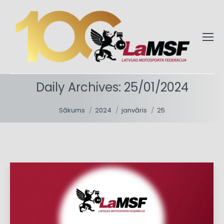
Daily Archives:
25/01/2024
You are here:
Sākums
2024
janvāris
25