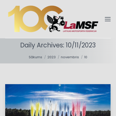
Daily Archives:
10/11/2023
You are here:
Sākums
2023
novembris
10