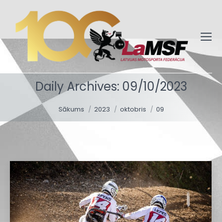
Daily Archives:
09/10/2023
You are here:
Sākums
2023
oktobris
09