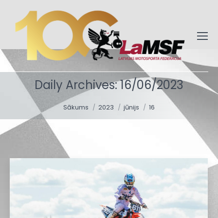
Daily Archives:
16/06/2023
You are here:
Sākums
2023
jūnijs
16