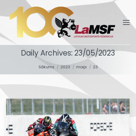
Daily Archives:
23/05/2023
You are here:
Sākums
2023
maijs
23