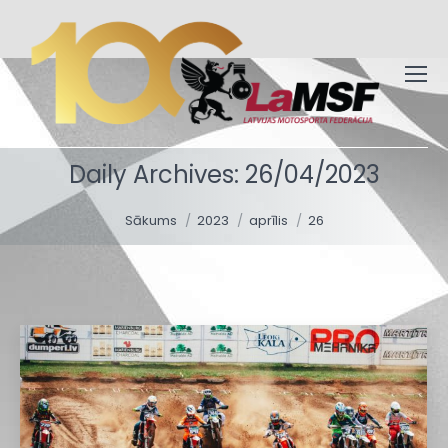
Daily Archives:
26/04/2023
You are here:
Sākums
2023
aprīlis
26