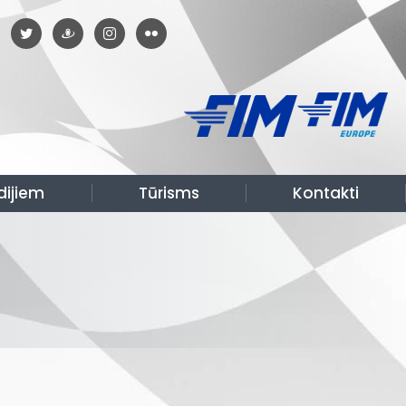
dijiem
Tūrisms
Kontakti