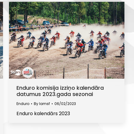
Enduro komisija izziņo kalendāra
datumus 2023.gada sezonai
Enduro
By
lamsf
06/02/2023
Enduro kalendārs 2023