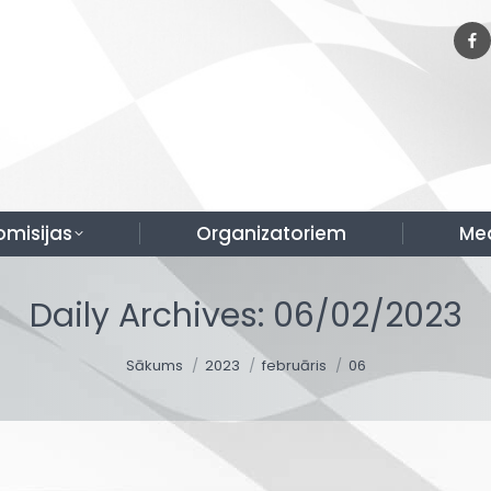
omisijas
Organizatoriem
Me
Daily Archives:
06/02/2023
You are here:
Sākums
2023
februāris
06