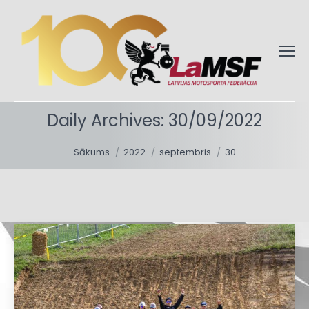
Daily Archives:
30/09/2022
You are here:
Sākums
2022
septembris
30