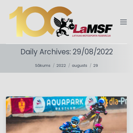
Daily Archives:
29/08/2022
You are here:
Sākums
2022
augusts
29