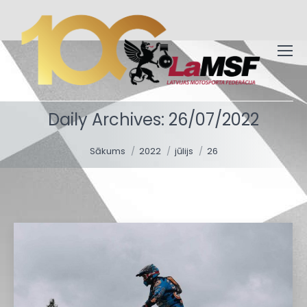
Daily Archives:
26/07/2022
You are here:
Sākums
2022
jūlijs
26